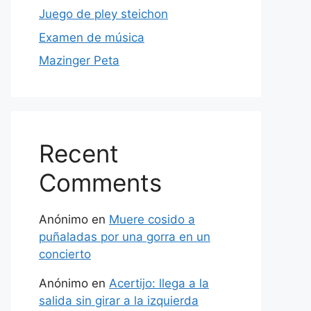
Juego de pley steichon
Examen de música
Mazinger Peta
Recent
Comments
Anónimo
en
Muere cosido a
puñaladas por una gorra en un
concierto
Anónimo
en
Acertijo: llega a la
salida sin girar a la izquierda