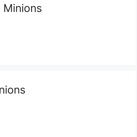
 Minions
nions