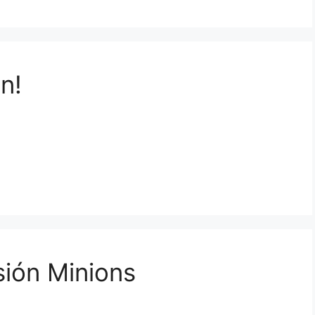
n!
sión Minions