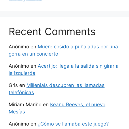
Recent Comments
Anónimo
en
Muere cosido a puñaladas por una
gorra en un concierto
Anónimo
en
Acertijo: llega a la salida sin girar a
la izquierda
Gris
en
Millenials descubren las llamadas
telefónicas
Miriam Mariño
en
Keanu Reeves, el nuevo
Mesías
Anónimo
en
¿Cómo se llamaba este juego?