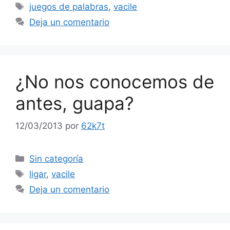
Etiquetas
juegos de palabras
,
vacile
Deja un comentario
¿No nos conocemos de
antes, guapa?
12/03/2013
por
62k7t
Categorías
Sin categoría
Etiquetas
ligar
,
vacile
Deja un comentario