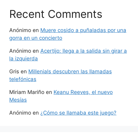
Recent Comments
Anónimo
en
Muere cosido a puñaladas por una
gorra en un concierto
Anónimo
en
Acertijo: llega a la salida sin girar a
la izquierda
Gris
en
Millenials descubren las llamadas
telefónicas
Miriam Mariño
en
Keanu Reeves, el nuevo
Mesías
Anónimo
en
¿Cómo se llamaba este juego?