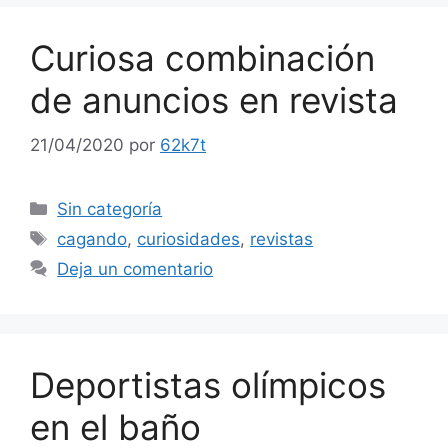
Curiosa combinación
de anuncios en revista
21/04/2020
por
62k7t
Categorías
Sin categoría
Etiquetas
cagando
,
curiosidades
,
revistas
Deja un comentario
Deportistas olímpicos
en el baño