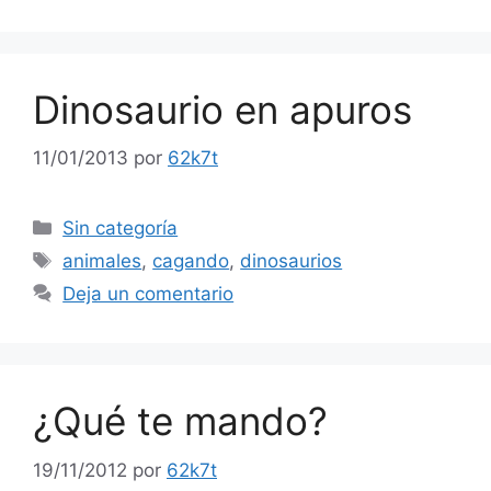
Dinosaurio en apuros
11/01/2013
por
62k7t
Categorías
Sin categoría
Etiquetas
animales
,
cagando
,
dinosaurios
Deja un comentario
¿Qué te mando?
19/11/2012
por
62k7t