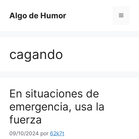
Saltar
al
Algo de Humor
Menú
contenido
cagando
En situaciones de
emergencia, usa la
fuerza
09/10/2024
por
62k7t