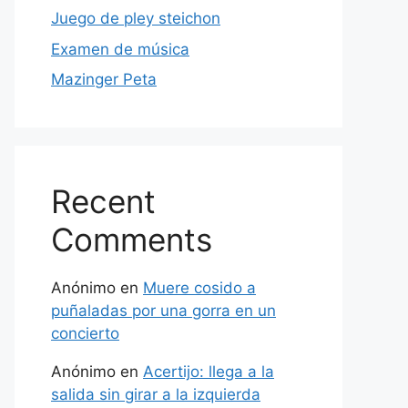
Juego de pley steichon
Examen de música
Mazinger Peta
Recent
Comments
Anónimo
en
Muere cosido a
puñaladas por una gorra en un
concierto
Anónimo
en
Acertijo: llega a la
salida sin girar a la izquierda