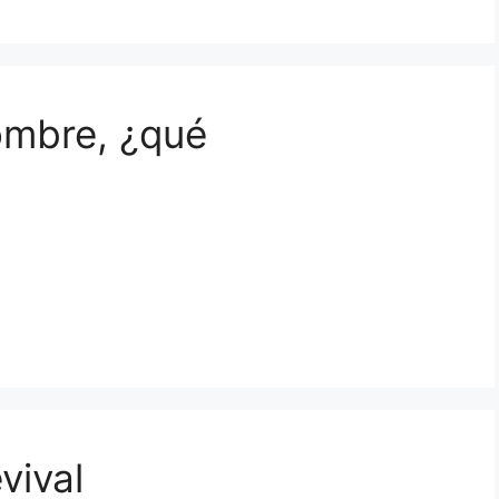
ombre, ¿qué
vival