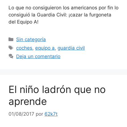
Lo que no consiguieron los americanos por fin lo
consiguió la Guardia Civil: ¡cazar la furgoneta
del Equipo A!
Categorías
Sin categoría
Etiquetas
coches
,
equipo a
,
guardia civil
Deja un comentario
El niño ladrón que no
aprende
01/08/2017
por
62k7t