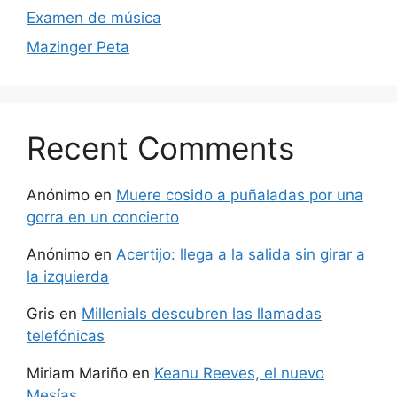
Examen de música
Mazinger Peta
Recent Comments
Anónimo
en
Muere cosido a puñaladas por una
gorra en un concierto
Anónimo
en
Acertijo: llega a la salida sin girar a
la izquierda
Gris
en
Millenials descubren las llamadas
telefónicas
Miriam Mariño
en
Keanu Reeves, el nuevo
Mesías