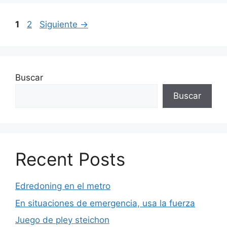
Página
Página
1
2
Siguiente
→
Buscar
Buscar
Recent Posts
Edredoning en el metro
En situaciones de emergencia, usa la fuerza
Juego de pley steichon