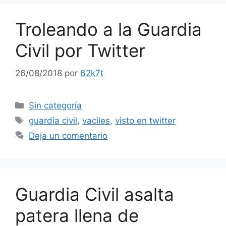
Troleando a la Guardia
Civil por Twitter
26/08/2018
por
62k7t
Categorías
Sin categoría
Etiquetas
guardia civil
,
vaciles
,
visto en twitter
Deja un comentario
Guardia Civil asalta
patera llena de