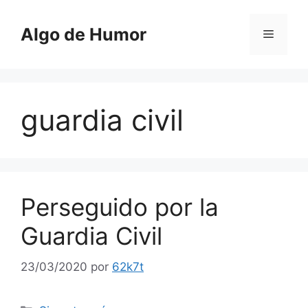
Saltar
al
Algo de Humor
Menú
contenido
guardia civil
Perseguido por la
Guardia Civil
23/03/2020
por
62k7t
Categorías