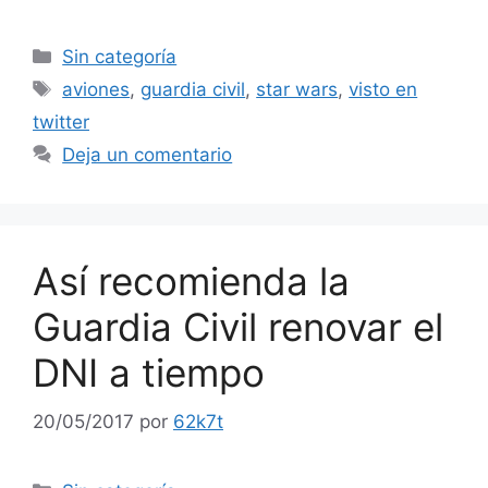
Categorías
Sin categoría
Etiquetas
aviones
,
guardia civil
,
star wars
,
visto en
twitter
Deja un comentario
Así recomienda la
Guardia Civil renovar el
DNI a tiempo
20/05/2017
por
62k7t
Categorías