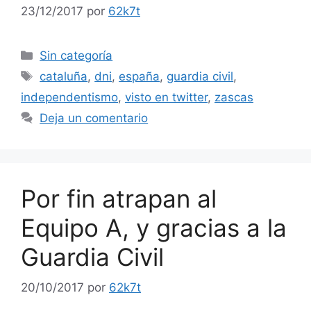
23/12/2017
por
62k7t
Categorías
Sin categoría
Etiquetas
cataluña
,
dni
,
españa
,
guardia civil
,
independentismo
,
visto en twitter
,
zascas
Deja un comentario
Por fin atrapan al
Equipo A, y gracias a la
Guardia Civil
20/10/2017
por
62k7t