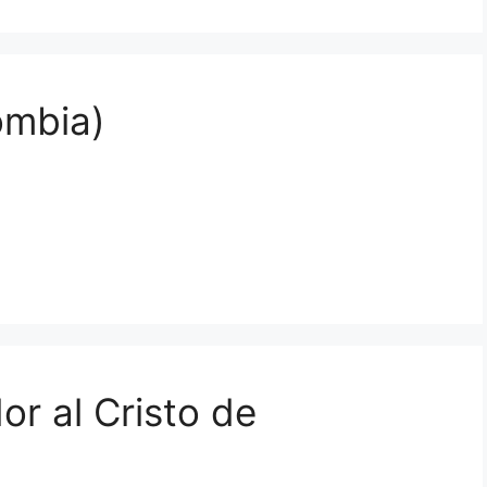
ombia)
or al Cristo de