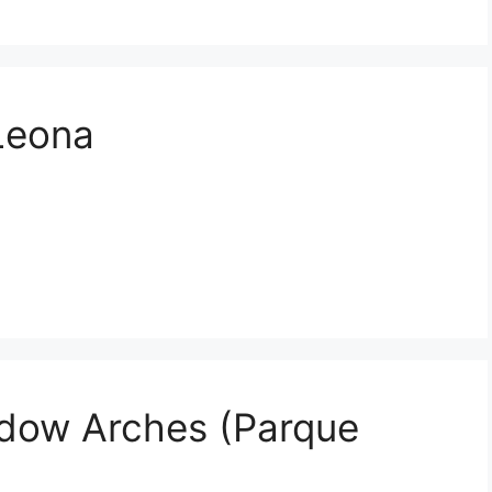
 Leona
ndow Arches (Parque