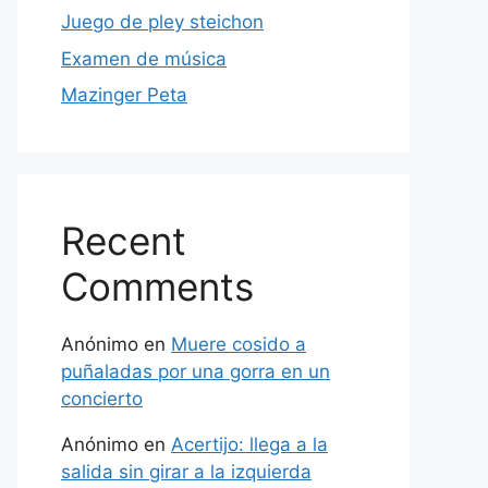
Juego de pley steichon
Examen de música
Mazinger Peta
Recent
Comments
Anónimo
en
Muere cosido a
puñaladas por una gorra en un
concierto
Anónimo
en
Acertijo: llega a la
salida sin girar a la izquierda