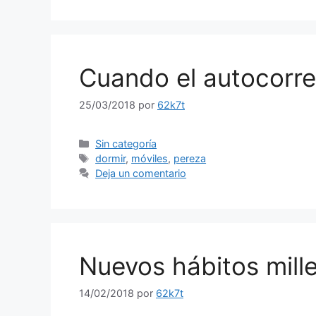
Cuando el autocorre
25/03/2018
por
62k7t
Categorías
Sin categoría
Etiquetas
dormir
,
móviles
,
pereza
Deja un comentario
Nuevos hábitos mille
14/02/2018
por
62k7t