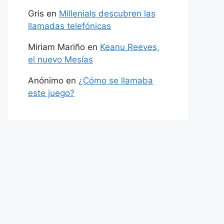
Gris
en
Millenials descubren las
llamadas telefónicas
Miriam Mariño
en
Keanu Reeves,
el nuevo Mesías
Anónimo
en
¿Cómo se llamaba
este juego?