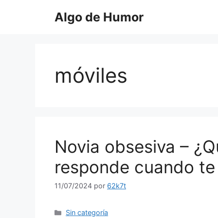
Saltar
Algo de Humor
al
contenido
móviles
Novia obsesiva – ¿Qu
responde cuando te
11/07/2024
por
62k7t
Categorías
Sin categoría