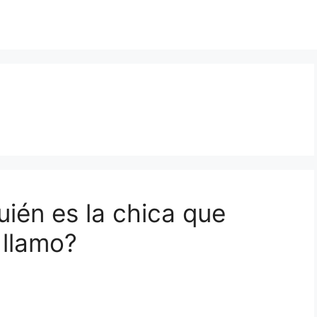
ién es la chica que
 llamo?