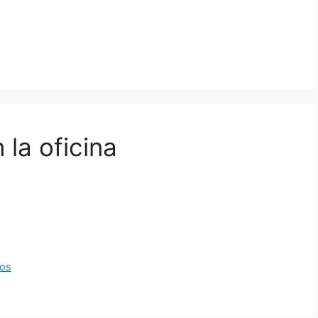
 la oficina
nos