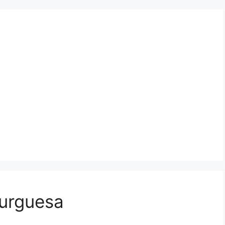
urguesa