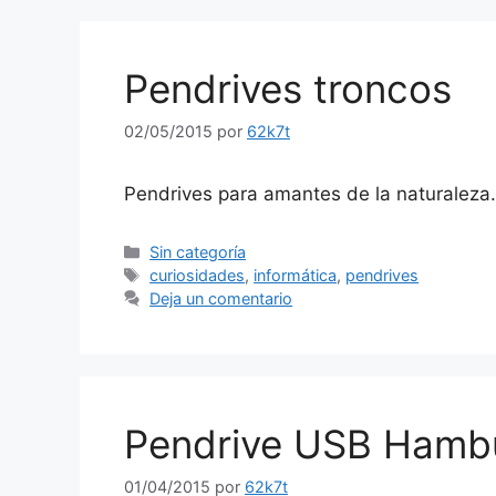
Pendrives troncos
02/05/2015
por
62k7t
Pendrives para amantes de la naturaleza.
Categorías
Sin categoría
Etiquetas
curiosidades
,
informática
,
pendrives
Deja un comentario
Pendrive USB Hamb
01/04/2015
por
62k7t