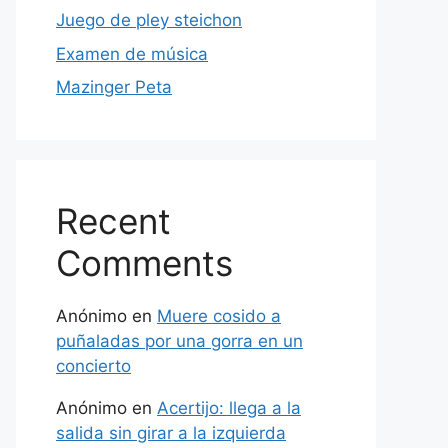
Juego de pley steichon
Examen de música
Mazinger Peta
Recent
Comments
Anónimo
en
Muere cosido a
puñaladas por una gorra en un
concierto
Anónimo
en
Acertijo: llega a la
salida sin girar a la izquierda