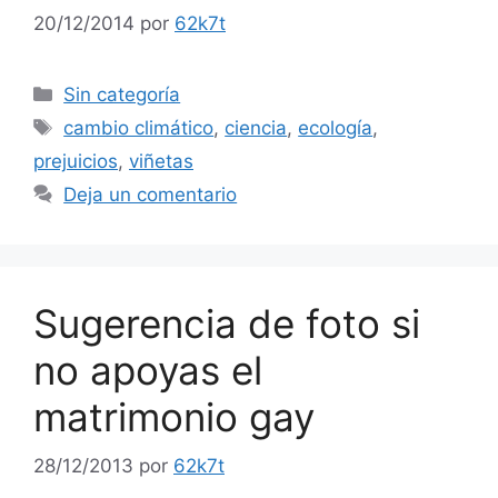
20/12/2014
por
62k7t
Categorías
Sin categoría
Etiquetas
cambio climático
,
ciencia
,
ecología
,
prejuicios
,
viñetas
Deja un comentario
Sugerencia de foto si
no apoyas el
matrimonio gay
28/12/2013
por
62k7t