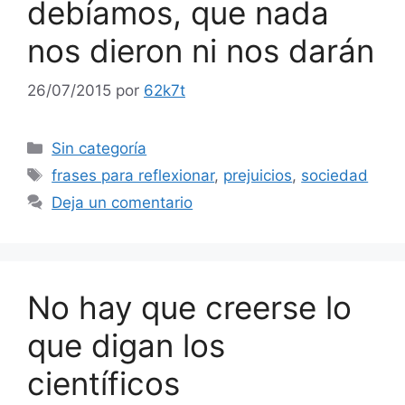
debíamos, que nada
nos dieron ni nos darán
26/07/2015
por
62k7t
Categorías
Sin categoría
Etiquetas
frases para reflexionar
,
prejuicios
,
sociedad
Deja un comentario
No hay que creerse lo
que digan los
científicos