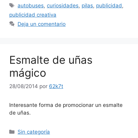
Etiquetas
autobuses
,
curiosidades
,
pilas
,
publicidad
,
publicidad creativa
Deja un comentario
Esmalte de uñas
mágico
28/08/2014
por
62k7t
Interesante forma de promocionar un esmalte
de uñas.
Categorías
Sin categoría