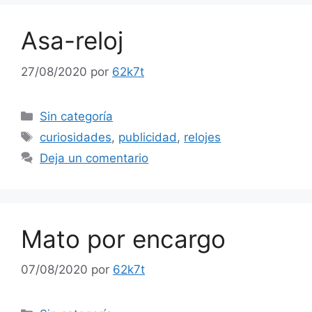
Asa-reloj
27/08/2020
por
62k7t
Categorías
Sin categoría
Etiquetas
curiosidades
,
publicidad
,
relojes
Deja un comentario
Mato por encargo
07/08/2020
por
62k7t
Categorías