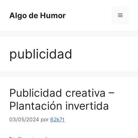
Saltar
al
Algo de Humor
Menú
contenido
publicidad
Publicidad creativa –
Plantación invertida
03/05/2024
por
62k7t
Categorías