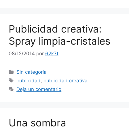
Publicidad creativa:
Spray limpia-cristales
08/12/2014
por
62k7t
Categorías
Sin categoría
Etiquetas
publicidad
,
publicidad creativa
Deja un comentario
Una sombra