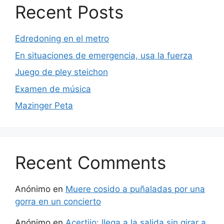
Recent Posts
Edredoning en el metro
En situaciones de emergencia, usa la fuerza
Juego de pley steichon
Examen de música
Mazinger Peta
Recent Comments
Anónimo
en
Muere cosido a puñaladas por una
gorra en un concierto
Anónimo
en
Acertijo: llega a la salida sin girar a