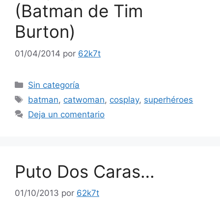
(Batman de Tim
Burton)
01/04/2014
por
62k7t
Categorías
Sin categoría
Etiquetas
batman
,
catwoman
,
cosplay
,
superhéroes
Deja un comentario
Puto Dos Caras…
01/10/2013
por
62k7t