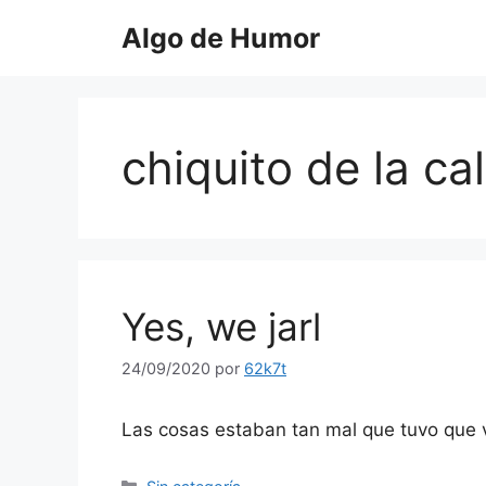
Saltar
Algo de Humor
al
contenido
chiquito de la ca
Yes, we jarl
24/09/2020
por
62k7t
Las cosas estaban tan mal que tuvo que ve
Categorías