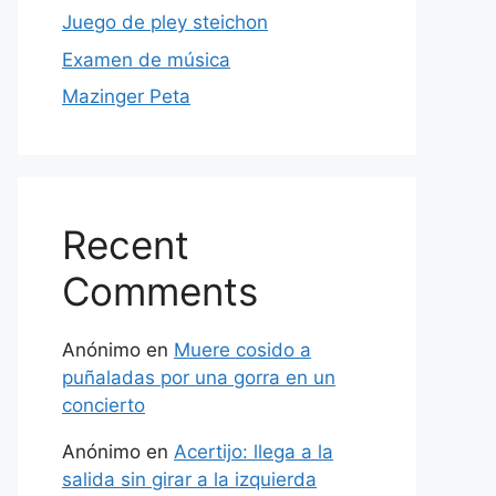
Juego de pley steichon
Examen de música
Mazinger Peta
Recent
Comments
Anónimo
en
Muere cosido a
puñaladas por una gorra en un
concierto
Anónimo
en
Acertijo: llega a la
salida sin girar a la izquierda