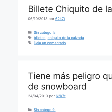
Billete Chiquito de 
06/10/2013
por
62k7t
Categorías
Sin categoría
Etiquetas
billetes
,
chiquito de la calzada
Deja un comentario
Tiene más peligro q
de snowboard
24/04/2013
por
62k7t
Categorías
Sin categoría