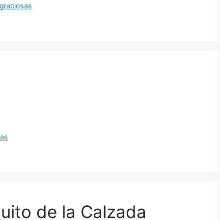
 graciosas
ras
quito de la Calzada