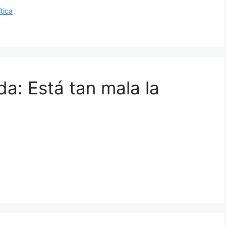
ítica
da: Está tan mala la