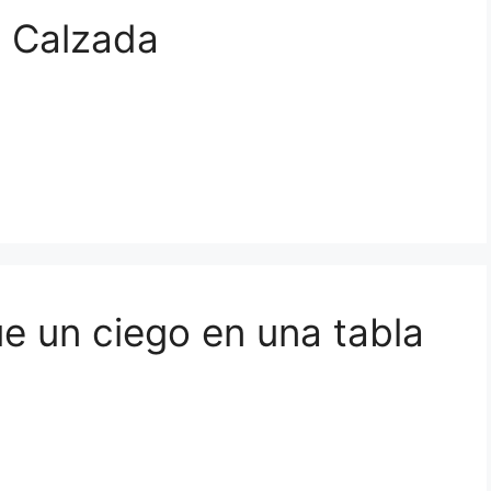
la Calzada
ue un ciego en una tabla