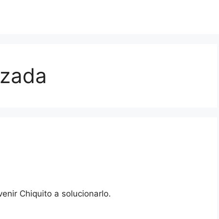
lzada
nir Chiquito a solucionarlo.