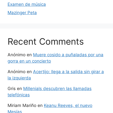
Examen de música
Mazinger Peta
Recent Comments
Anónimo
en
Muere cosido a puñaladas por una
gorra en un concierto
Anónimo
en
Acertijo: llega a la salida sin girar a
la izquierda
Gris
en
Millenials descubren las llamadas
telefónicas
Miriam Mariño
en
Keanu Reeves, el nuevo
Mesías