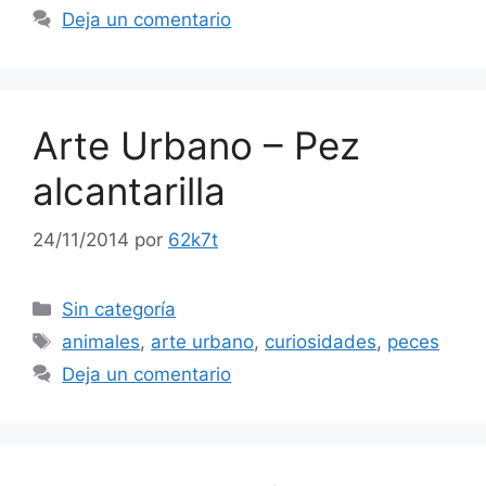
Deja un comentario
Arte Urbano – Pez
alcantarilla
24/11/2014
por
62k7t
Categorías
Sin categoría
Etiquetas
animales
,
arte urbano
,
curiosidades
,
peces
Deja un comentario