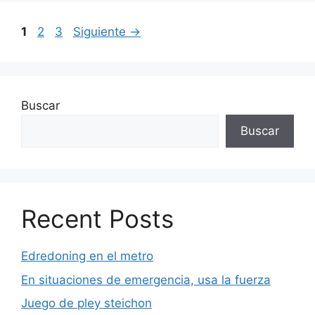
Página
Página
Página
1
2
3
Siguiente
→
Buscar
Buscar
Recent Posts
Edredoning en el metro
En situaciones de emergencia, usa la fuerza
Juego de pley steichon