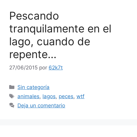
Pescando
tranquilamente en el
lago, cuando de
repente…
27/06/2015
por
62k7t
Categorías
Sin categoría
Etiquetas
animales
,
lagos
,
peces
,
wtf
Deja un comentario