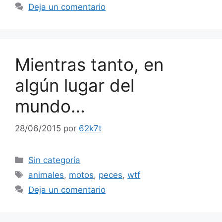
Deja un comentario
Mientras tanto, en
algún lugar del
mundo…
28/06/2015
por
62k7t
Categorías
Sin categoría
Etiquetas
animales
,
motos
,
peces
,
wtf
Deja un comentario