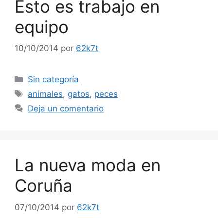
Esto es trabajo en
equipo
10/10/2014
por
62k7t
Categorías
Sin categoría
Etiquetas
animales
,
gatos
,
peces
Deja un comentario
La nueva moda en
Coruña
07/10/2014
por
62k7t